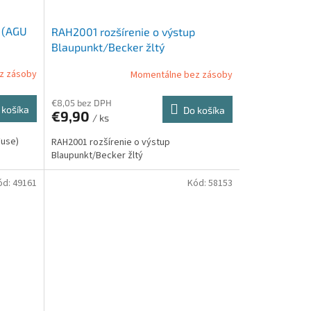
 (AGU
RAH2001 rozšírenie o výstup
Blaupunkt/Becker žltý
z zásoby
Momentálne bez zásoby
€8,05 bez DPH
 košíka
Do košíka
€9,90
/ ks
Fuse)
RAH2001 rozšírenie o výstup
Blaupunkt/Becker žltý
ód:
49161
Kód:
58153