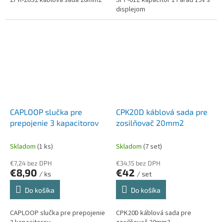
displejom
CAPLOOP slučka pre
CPK20D káblová sada pre
prepojenie 3 kapacitorov
zosilňovač 20mm2
Skladom
(1 ks)
Skladom
(7 set)
€7,24 bez DPH
€34,15 bez DPH
€8,90
€42
/ ks
/ set
Do košíka
Do košíka
CAPLOOP slučka pre prepojenie
CPK20D káblová sada pre