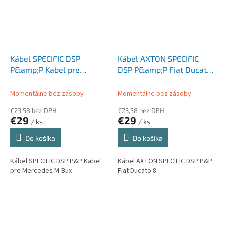
Kábel SPECIFIC DSP
Kábel AXTON SPECIFIC
P&amp;P Kabel pre
DSP P&amp;P Fiat Ducato
Mercedes M-Bux
8
Momentálne bez zásoby
Momentálne bez zásoby
€23,58 bez DPH
€23,58 bez DPH
€29
€29
/ ks
/ ks
Do košíka
Do košíka
Kábel SPECIFIC DSP P&P Kabel
Kábel AXTON SPECIFIC DSP P&P
pre Mercedes M-Bux
Fiat Ducato 8