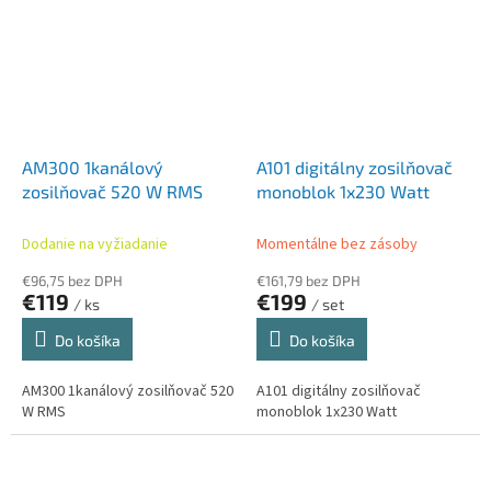
AM300 1kanálový
A101 digitálny zosilňovač
zosilňovač 520 W RMS
monoblok 1x230 Watt
Dodanie na vyžiadanie
Momentálne bez zásoby
€96,75 bez DPH
€161,79 bez DPH
€119
€199
/ ks
/ set
Do košíka
Do košíka
AM300 1kanálový zosilňovač 520
A101 digitálny zosilňovač
W RMS
monoblok 1x230 Watt