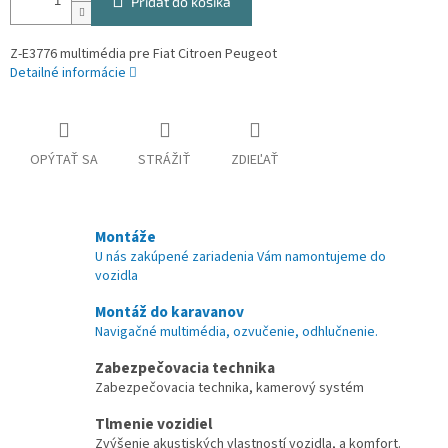
Pridať do košíka
Z-E3776 multimédia pre Fiat Citroen Peugeot
Detailné informácie
OPÝTAŤ SA
STRÁŽIŤ
ZDIEĽAŤ
Montáže
U nás zakúpené zariadenia Vám namontujeme do
vozidla
Montáž do karavanov
Navigačné multimédia, ozvučenie, odhlučnenie.
Zabezpečovacia technika
Zabezpečovacia technika, kamerový systém
Tlmenie vozidiel
Zvýšenie akustiských vlastností vozidla, a komfort.