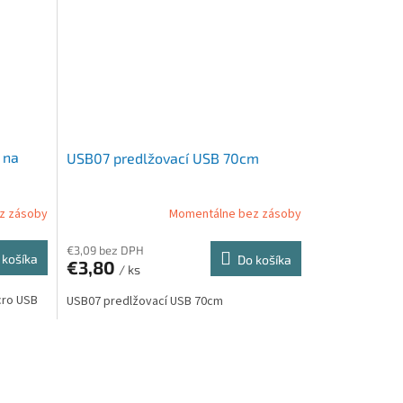
 na
USB07 predlžovací USB 70cm
z zásoby
Momentálne bez zásoby
€3,09 bez DPH
 košíka
Do košíka
€3,80
/ ks
cro USB
USB07 predlžovací USB 70cm