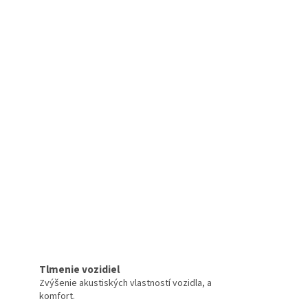
Tlmenie vozidiel
Zvýšenie akustiských vlastností vozidla, a
komfort.