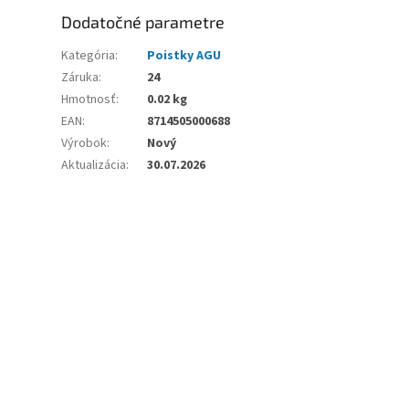
Dodatočné parametre
Kategória
:
Poistky AGU
Záruka
:
24
Hmotnosť
:
0.02 kg
EAN
:
8714505000688
Výrobok
:
Nový
Aktualizácia
:
30.07.2026