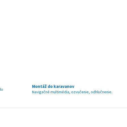
Montáž do karavanov
do
Navigačné multimédia, ozvučenie, odhlučnenie.