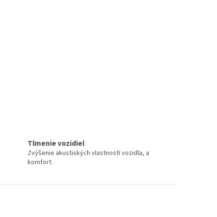
Tlmenie vozidiel
Zvýšenie akustiských vlastností vozidla, a
komfort.