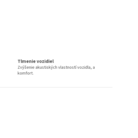
Tlmenie vozidiel
Zvýšenie akustiských vlastností vozidla, a
komfort.