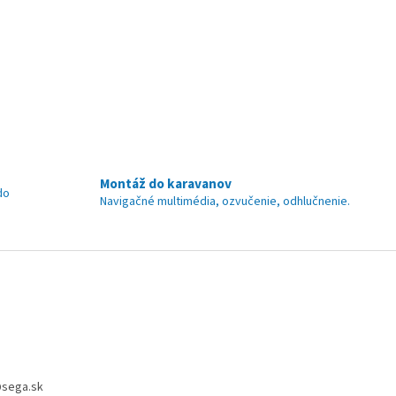
Montáž do karavanov
do
Navigačné multimédia, ozvučenie, odhlučnenie.
@
sega.sk