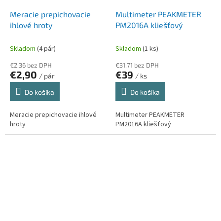
Meracie prepichovacie
Multimeter PEAKMETER
ihlové hroty
PM2016A kliešťový
Skladom
(4 pár)
Skladom
(1 ks)
€2,36 bez DPH
€31,71 bez DPH
€2,90
€39
/ pár
/ ks
Do košíka
Do košíka
Meracie prepichovacie ihlové
Multimeter PEAKMETER
hroty
PM2016A kliešťový