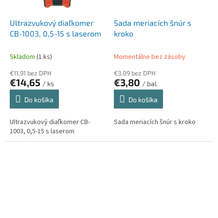
Ultrazvukový diaľkomer
Sada meriacích šnúr s
CB-1003, 0,5-15 s laserom
kroko
Skladom
(1 ks)
Momentálne bez zásoby
€11,91 bez DPH
€3,09 bez DPH
€14,65
€3,80
/ ks
/ bal
Do košíka
Do košíka
Ultrazvukový diaľkomer CB-
Sada meriacích šnúr s kroko
1003, 0,5-15 s laserom