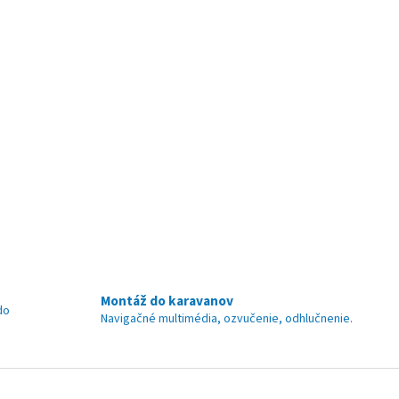
Montáž do karavanov
do
Navigačné multimédia, ozvučenie, odhlučnenie.