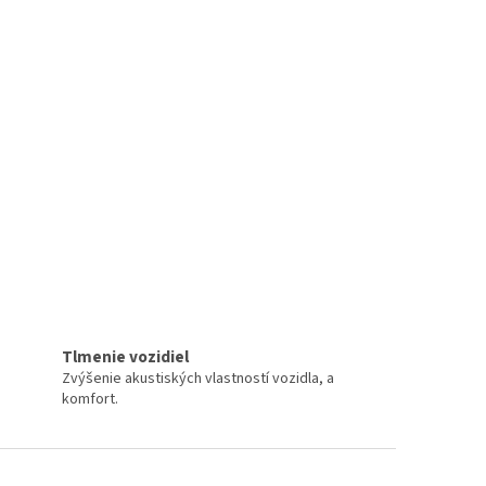
Tlmenie vozidiel
Zvýšenie akustiských vlastností vozidla, a
komfort.