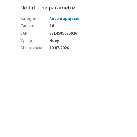
Dodatočné parametre
Kategória
:
Auto napájacie
Záruka
:
24
EAN
:
8714505025926
Výrobok
:
Nový
Aktualizácia
:
30.07.2026