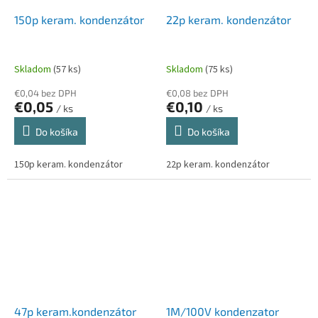
150p keram. kondenzátor
22p keram. kondenzátor
Skladom
(57 ks)
Skladom
(75 ks)
€0,04 bez DPH
€0,08 bez DPH
€0,05
€0,10
/ ks
/ ks
Do košíka
Do košíka
150p keram. kondenzátor
22p keram. kondenzátor
47p keram.kondenzátor
1M/100V kondenzator