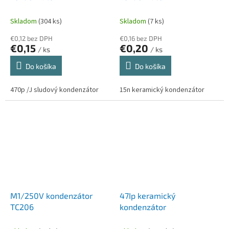
Skladom
(304 ks)
Skladom
(7 ks)
€0,12 bez DPH
€0,16 bez DPH
€0,15
€0,20
/ ks
/ ks
Do košíka
Do košíka
470p /J sludový kondenzátor
15n keramický kondenzátor
M1/250V kondenzátor
47Ip keramický
TC206
kondenzátor