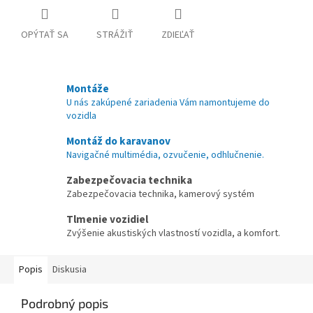
OPÝTAŤ SA
STRÁŽIŤ
ZDIEĽAŤ
Montáže
U nás zakúpené zariadenia Vám namontujeme do
vozidla
Montáž do karavanov
Navigačné multimédia, ozvučenie, odhlučnenie.
Zabezpečovacia technika
Zabezpečovacia technika, kamerový systém
Tlmenie vozidiel
Zvýšenie akustiských vlastností vozidla, a komfort.
Popis
Diskusia
Podrobný popis