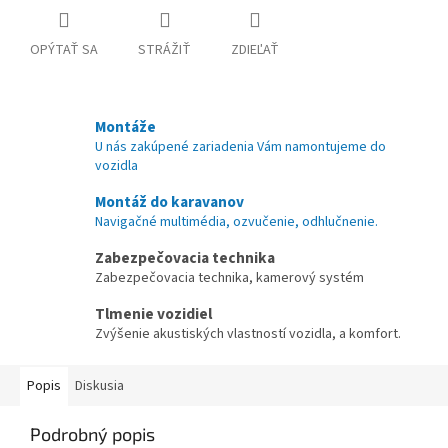
OPÝTAŤ SA
STRÁŽIŤ
ZDIEĽAŤ
Montáže
U nás zakúpené zariadenia Vám namontujeme do
vozidla
Montáž do karavanov
Navigačné multimédia, ozvučenie, odhlučnenie.
Zabezpečovacia technika
Zabezpečovacia technika, kamerový systém
Tlmenie vozidiel
Zvýšenie akustiských vlastností vozidla, a komfort.
Popis
Diskusia
Podrobný popis