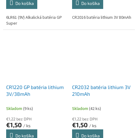
Do košíka
Do košíka
6LR61 (9V) Alkalická batéria GP
CR2016 batéria lithium 3V 80mAh
Super
CR1220 GP batéria lithium
CR2032 batéria lithium 3V
3V/38mAh
210mAh
Skladom
(9 ks)
Skladom
(42 ks)
€1,22 bez DPH
€1,22 bez DPH
€1,50
€1,50
/ ks
/ ks
Do košíka
Do košíka