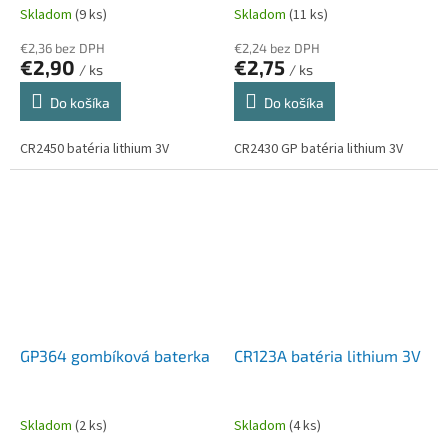
Skladom
(9 ks)
Skladom
(11 ks)
€2,36 bez DPH
€2,24 bez DPH
€2,90
€2,75
/ ks
/ ks
Do košíka
Do košíka
CR2450 batéria lithium 3V
CR2430 GP batéria lithium 3V
GP364 gombíková baterka
CR123A batéria lithium 3V
Skladom
(2 ks)
Skladom
(4 ks)