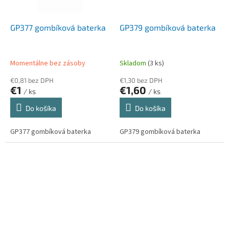
GP377 gombíková baterka
GP379 gombíková baterka
Momentálne bez zásoby
Skladom
(3 ks)
€0,81 bez DPH
€1,30 bez DPH
€1
€1,60
/ ks
/ ks
Do košíka
Do košíka
GP377 gombíková baterka
GP379 gombíková baterka