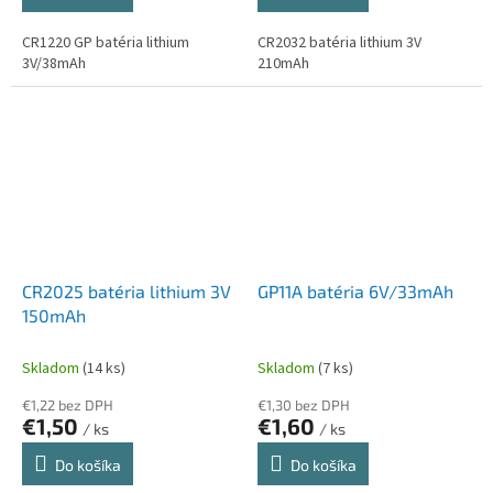
CR1220 GP batéria lithium
CR2032 batéria lithium 3V
3V/38mAh
210mAh
CR2025 batéria lithium 3V
GP11A batéria 6V/33mAh
150mAh
Skladom
(14 ks)
Skladom
(7 ks)
€1,22 bez DPH
€1,30 bez DPH
€1,50
€1,60
/ ks
/ ks
Do košíka
Do košíka