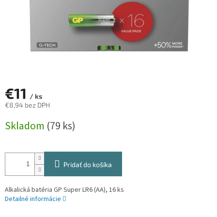
€11
/ ks
€8,94 bez DPH
Jednotková
Skladom
(79 ks)
cena:
Pridať do košíka
Alkalická batéria GP Super LR6 (AA), 16 ks
Detailné informácie