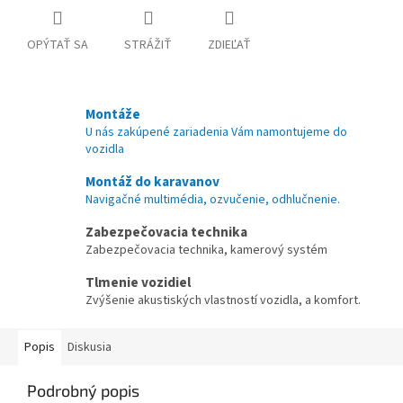
OPÝTAŤ SA
STRÁŽIŤ
ZDIEĽAŤ
Montáže
U nás zakúpené zariadenia Vám namontujeme do
vozidla
Montáž do karavanov
Navigačné multimédia, ozvučenie, odhlučnenie.
Zabezpečovacia technika
Zabezpečovacia technika, kamerový systém
Tlmenie vozidiel
Zvýšenie akustiských vlastností vozidla, a komfort.
Popis
Diskusia
Podrobný popis