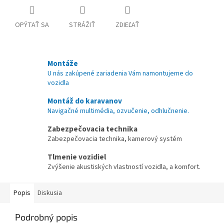
OPÝTAŤ SA
STRÁŽIŤ
ZDIEĽAŤ
Montáže
U nás zakúpené zariadenia Vám namontujeme do
vozidla
Montáž do karavanov
Navigačné multimédia, ozvučenie, odhlučnenie.
Zabezpečovacia technika
Zabezpečovacia technika, kamerový systém
Tlmenie vozidiel
Zvýšenie akustiských vlastností vozidla, a komfort.
Popis
Diskusia
Podrobný popis