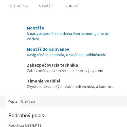
OPÝTAŤ SA
STRÁŽIŤ
ZDIEĽAŤ
Montáže
U nás zakúpené zariadenia Vám namontujeme do
vozidla
Montáž do karavanov
Navigačné multimédia, ozvučenie, odhlučnenie.
Zabezpečovacia technika
Zabezpečovacia technika, kamerový systém
Tlmenie vozidiel
Zvýšenie akustiských vlastností vozidla, a komfort.
Popis
Diskusia
Podrobný popis
Redukcia USB/LPT1