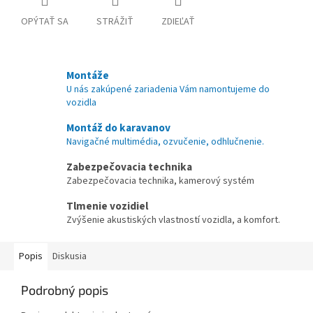
OPÝTAŤ SA
STRÁŽIŤ
ZDIEĽAŤ
Montáže
U nás zakúpené zariadenia Vám namontujeme do
vozidla
Montáž do karavanov
Navigačné multimédia, ozvučenie, odhlučnenie.
Zabezpečovacia technika
Zabezpečovacia technika, kamerový systém
Tlmenie vozidiel
Zvýšenie akustiských vlastností vozidla, a komfort.
Popis
Diskusia
Podrobný popis