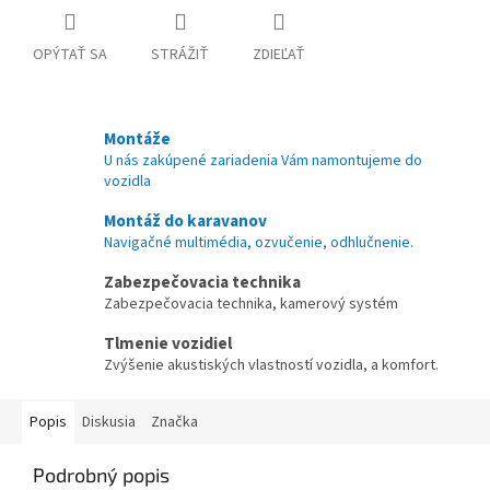
OPÝTAŤ SA
STRÁŽIŤ
ZDIEĽAŤ
Montáže
U nás zakúpené zariadenia Vám namontujeme do
vozidla
Montáž do karavanov
Navigačné multimédia, ozvučenie, odhlučnenie.
Zabezpečovacia technika
Zabezpečovacia technika, kamerový systém
Tlmenie vozidiel
Zvýšenie akustiských vlastností vozidla, a komfort.
Popis
Diskusia
Značka
Podrobný popis