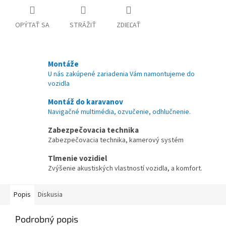
OPÝTAŤ SA
STRÁŽIŤ
ZDIEĽAŤ
Montáže
U nás zakúpené zariadenia Vám namontujeme do
vozidla
Montáž do karavanov
Navigačné multimédia, ozvučenie, odhlučnenie.
Zabezpečovacia technika
Zabezpečovacia technika, kamerový systém
Tlmenie vozidiel
Zvýšenie akustiských vlastností vozidla, a komfort.
Popis
Diskusia
Podrobný popis