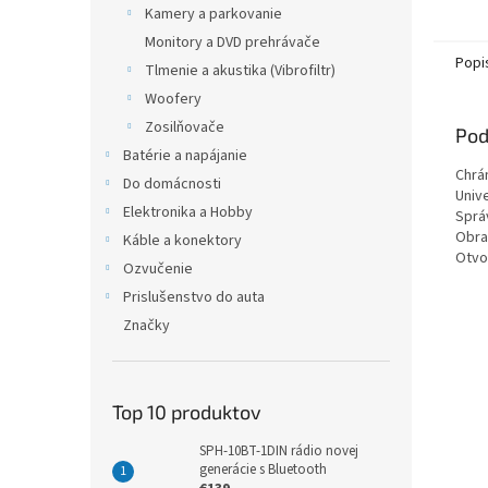
Kamery a parkovanie
Monitory a DVD prehrávače
Popi
Tlmenie a akustika (Vibrofiltr)
Woofery
Zosilňovače
Pod
Batérie a napájanie
Chrán
Do domácnosti
Univ
Elektronika a Hobby
Sprá
Obra
Káble a konektory
Otvo
Ozvučenie
Prislušenstvo do auta
Značky
Top 10 produktov
SPH-10BT-1DIN rádio novej
generácie s Bluetooth