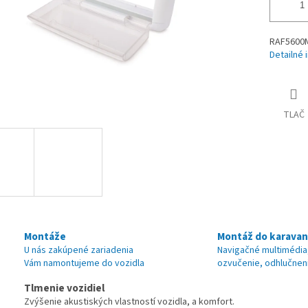
RAF5600M 
Detailné 
TLAČ
Montáže
Montáž do karava
U nás zakúpené zariadenia
Navigačné multimédia
Vám namontujeme do vozidla
ozvučenie, odhlučnen
Tlmenie vozidiel
Zvýšenie akustiských vlastností vozidla, a komfort.