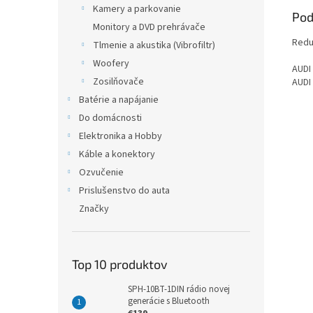
Kamery a parkovanie
Pod
Monitory a DVD prehrávače
Redu
Tlmenie a akustika (Vibrofiltr)
Woofery
AUDI
Zosilňovače
AUDI 
Batérie a napájanie
Do domácnosti
Elektronika a Hobby
Káble a konektory
Ozvučenie
Prislušenstvo do auta
Značky
Top 10 produktov
SPH-10BT-1DIN rádio novej
generácie s Bluetooth