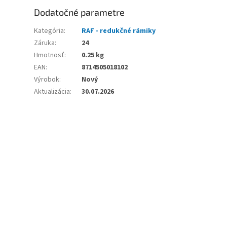
Dodatočné parametre
Kategória
:
RAF - redukčné rámiky
Záruka
:
24
Hmotnosť
:
0.25 kg
EAN
:
8714505018102
Výrobok
:
Nový
Aktualizácia
:
30.07.2026