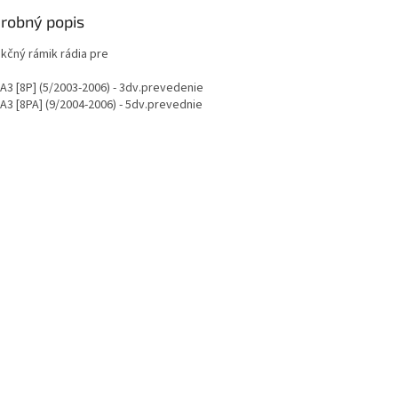
robný popis
kčný rámik rádia pre
 A3 [8P] (5/2003-2006) - 3dv.prevedenie
A3 [8PA] (9/2004-2006) - 5dv.prevednie