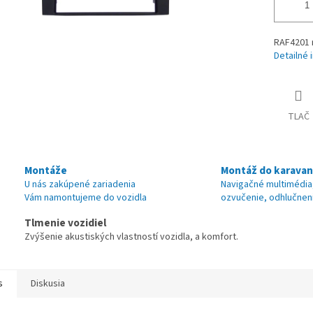
RAF4201 
Detailné 
TLAČ
Montáže
Montáž do karava
U nás zakúpené zariadenia
Navigačné multimédia
Vám namontujeme do vozidla
ozvučenie, odhlučnen
Tlmenie vozidiel
Zvýšenie akustiských vlastností vozidla, a komfort.
s
Diskusia