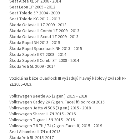
Seat Altea XL 5P 2006 - 2014
Seat Leon 1P 2005 - 2012
Seat Toledo 5P 2004 - 2009
Seat Toledo KG 2012 - 2013
Škoda Octavia II 1Z 2009 - 2013
Škoda Octavia II Combi 1Z 2009 - 2013
Škoda Octavia II Scout 1Z 2009 - 2013
Škoda Rapid NH 2013 - 2015
Škoda Rapid Spaceback NH 2013 - 2015
Škoda Superb II 3T 2008 - 2014
Škoda Superb II Combi 3T 2008 - 2014
Škoda Yeti 5L 2009 - 2014
Vozidlá na báze Quadlock III vyžadujú hlavný káblový zväzok N-
ZE2055-QL3.
Volkswagen Beetle A5 (2 gen.) 2015 - 2018
Volkswagen Caddy 2K (2 gen. Facelift) od roku 2015
Volkswagen Jetta VI 5C6 (3 gen.) 2015 - 2018
Volkswagen Sharan II 7N 2015 - 2016
Volkswagen Tiguan I 5N 2015 - 2016
Volkswagen T6 7H / 7J (2 gen. Facelift) 2015 - 2019
Seat Alhambra II 7N od 2015
Škoda Yeti 5L 2015-2017