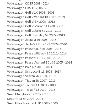
Volkswagen CC 35 2008 - 2014
Volkswagen EOS 1F 2006 - 2013
Volkswagen Golf V 1K 2003 - 2008
Volkswagen Golf V Variant 1K 2007 - 2009
Volkswagen Golf VI 5K 2008 - 2012
Volkswagen Golf VI Variant AJ 2009 - 2013
Volkswagen Golf Cabrio 51 2011 - 2013
Volkswagen Golf Plus 5M / 52 2005 - 2013
Volkswagen Jetta VI 16 2005 - 2015
Volkswagen Jetta V / Bora 1K2 2005 - 2010
Volkswagen Passat 3C / 36 2005 - 2014
Volkswagen Passat Alltrack 36 2012 - 2014
Volkswagen Passat CC 35 2008 - 2012
Volkswagen Passat Variant 3C / 36 2005 - 2014
Volkswagen Polo 6R 2010 - 2014
Volkswagen Scirocco III 13 2008 - 2014
Volkswagen Sharan 7N 2010 - 2013
Volkswagen Tiguan 5N 2007 - 2013
Volkswagen Touran 1T 2003 - 2013
Volkswagen T5 7E / 7J 2010 - 2015
Seat Alhambra 71 2010 - 2013
Seat Altea 5P 2004 - 2014
Seat Altea Freetrack 5P 2007 - 2009