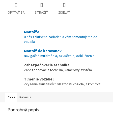
OPÝTAŤ SA
STRÁŽIŤ
ZDIEĽAŤ
Montáže
U nás zakúpené zariadenia Vám namontujeme do
vozidla
Montáž do karavanov
Navigačné multimédia, ozvučenie, odhlučnenie.
Zabezpečovacia technika
Zabezpečovacia technika, kamerový systém
Tlmenie vozidiel
Zvýšenie akustiských vlastností vozidla, a komfort.
Popis
Diskusia
Podrobný popis