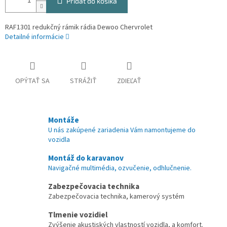
Pridať do košíka
RAF1301 redukčný rámik rádia Dewoo Chervrolet
Detailné informácie
OPÝTAŤ SA
STRÁŽIŤ
ZDIEĽAŤ
Montáže
U nás zakúpené zariadenia Vám namontujeme do
vozidla
Montáž do karavanov
Navigačné multimédia, ozvučenie, odhlučnenie.
Zabezpečovacia technika
Zabezpečovacia technika, kamerový systém
Tlmenie vozidiel
Zvýšenie akustiských vlastností vozidla, a komfort.