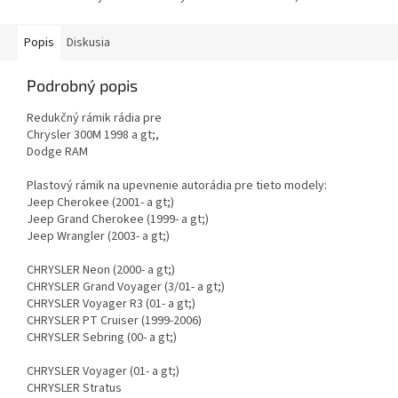
Popis
Diskusia
Podrobný popis
Redukčný rámik rádia pre
Chrysler 300M 1998 a gt;,
Dodge RAM
Plastový rámik na upevnenie autorádia pre tieto modely:
Jeep Cherokee (2001- a gt;)
Jeep Grand Cherokee (1999- a gt;)
Jeep Wrangler (2003- a gt;)
CHRYSLER Neon (2000- a gt;)
CHRYSLER Grand Voyager (3/01- a gt;)
CHRYSLER Voyager R3 (01- a gt;)
CHRYSLER PT Cruiser (1999-2006)
CHRYSLER Sebring (00- a gt;)
CHRYSLER Voyager (01- a gt;)
CHRYSLER Stratus