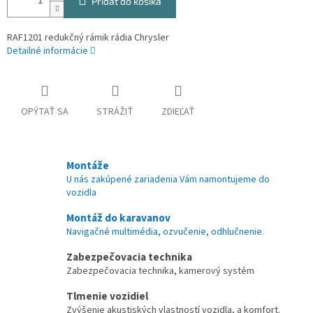
Pridať do košíka
RAF1201 redukčný rámik rádia Chrysler
Detailné informácie
OPÝTAŤ SA
STRÁŽIŤ
ZDIEĽAŤ
Montáže
U nás zakúpené zariadenia Vám namontujeme do
vozidla
Montáž do karavanov
Navigačné multimédia, ozvučenie, odhlučnenie.
Zabezpečovacia technika
Zabezpečovacia technika, kamerový systém
Tlmenie vozidiel
Zvýšenie akustiských vlastností vozidla, a komfort.