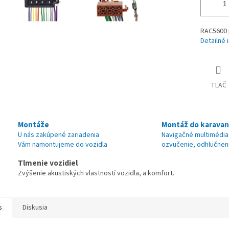
RAC5600 
Detailné 
TLAČ
Montáže
Montáž do karava
U nás zakúpené zariadenia
Navigačné multimédia
Vám namontujeme do vozidla
ozvučenie, odhlučnen
Tlmenie vozidiel
Zvýšenie akustiských vlastností vozidla, a komfort.
s
Diskusia