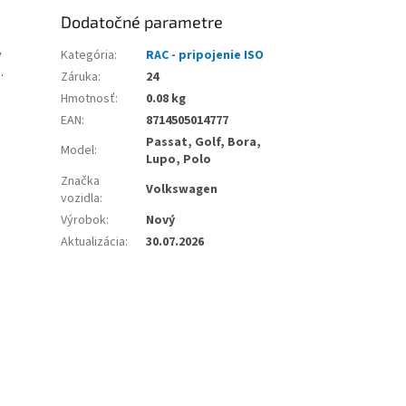
Dodatočné parametre
y
Kategória
:
RAC - pripojenie ISO
.
Záruka
:
24
Hmotnosť
:
0.08 kg
EAN
:
8714505014777
Passat, Golf, Bora,
Model
:
Lupo, Polo
Značka
Volkswagen
vozidla
:
Výrobok
:
Nový
Aktualizácia
:
30.07.2026