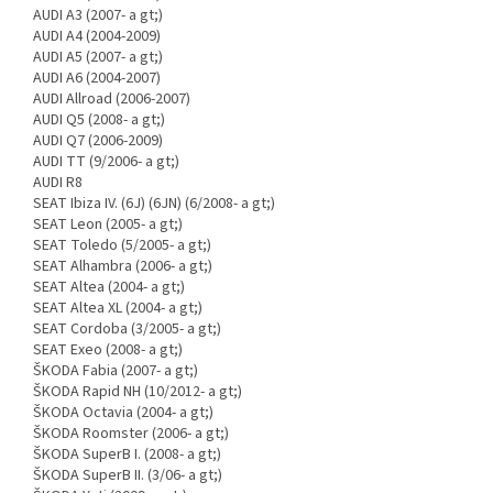
AUDI A3 (2007- a gt;)
AUDI A4 (2004-2009)
AUDI A5 (2007- a gt;)
AUDI A6 (2004-2007)
AUDI Allroad (2006-2007)
AUDI Q5 (2008- a gt;)
AUDI Q7 (2006-2009)
AUDI TT (9/2006- a gt;)
AUDI R8
SEAT Ibiza IV. (6J) (6JN) (6/2008- a gt;)
SEAT Leon (2005- a gt;)
SEAT Toledo (5/2005- a gt;)
SEAT Alhambra (2006- a gt;)
SEAT Altea (2004- a gt;)
SEAT Altea XL (2004- a gt;)
SEAT Cordoba (3/2005- a gt;)
SEAT Exeo (2008- a gt;)
ŠKODA Fabia (2007- a gt;)
ŠKODA Rapid NH (10/2012- a gt;)
ŠKODA Octavia (2004- a gt;)
ŠKODA Roomster (2006- a gt;)
ŠKODA SuperB I. (2008- a gt;)
ŠKODA SuperB II. (3/06- a gt;)