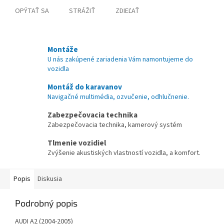
OPÝTAŤ SA
STRÁŽIŤ
ZDIEĽAŤ
Montáže
U nás zakúpené zariadenia Vám namontujeme do
vozidla
Montáž do karavanov
Navigačné multimédia, ozvučenie, odhlučnenie.
Zabezpečovacia technika
Zabezpečovacia technika, kamerový systém
Tlmenie vozidiel
Zvýšenie akustiských vlastností vozidla, a komfort.
Popis
Diskusia
Podrobný popis
AUDI A2 (2004-2005)