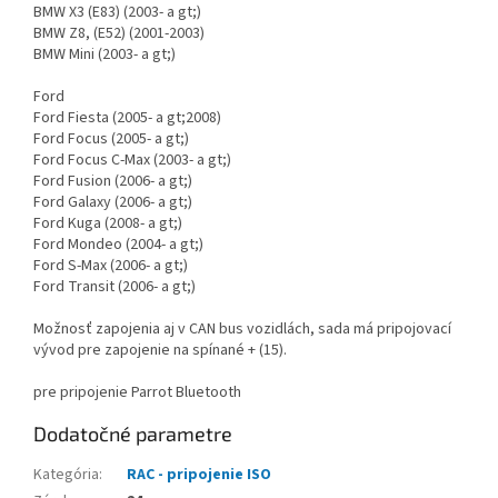
BMW X3 (E83) (2003- a gt;)
BMW Z8, (E52) (2001-2003)
BMW Mini (2003- a gt;)
Ford
Ford Fiesta (2005- a gt;2008)
Ford Focus (2005- a gt;)
Ford Focus C-Max (2003- a gt;)
Ford Fusion (2006- a gt;)
Ford Galaxy (2006- a gt;)
Ford Kuga (2008- a gt;)
Ford Mondeo (2004- a gt;)
Ford S-Max (2006- a gt;)
Ford Transit (2006- a gt;)
Možnosť zapojenia aj v CAN bus vozidlách, sada má pripojovací
vývod pre zapojenie na spínané + (15).
pre pripojenie Parrot Bluetooth
Dodatočné parametre
Kategória
:
RAC - pripojenie ISO