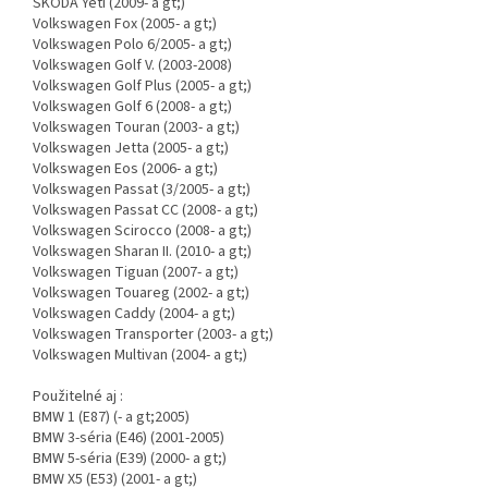
ŠKODA Yeti (2009- a gt;)
Volkswagen Fox (2005- a gt;)
Volkswagen Polo 6/2005- a gt;)
Volkswagen Golf V. (2003-2008)
Volkswagen Golf Plus (2005- a gt;)
Volkswagen Golf 6 (2008- a gt;)
Volkswagen Touran (2003- a gt;)
Volkswagen Jetta (2005- a gt;)
Volkswagen Eos (2006- a gt;)
Volkswagen Passat (3/2005- a gt;)
Volkswagen Passat CC (2008- a gt;)
Volkswagen Scirocco (2008- a gt;)
Volkswagen Sharan II. (2010- a gt;)
Volkswagen Tiguan (2007- a gt;)
Volkswagen Touareg (2002- a gt;)
Volkswagen Caddy (2004- a gt;)
Volkswagen Transporter (2003- a gt;)
Volkswagen Multivan (2004- a gt;)
Použitelné aj :
BMW 1 (E87) (- a gt;2005)
BMW 3-séria (E46) (2001-2005)
BMW 5-séria (E39) (2000- a gt;)
BMW X5 (E53) (2001- a gt;)