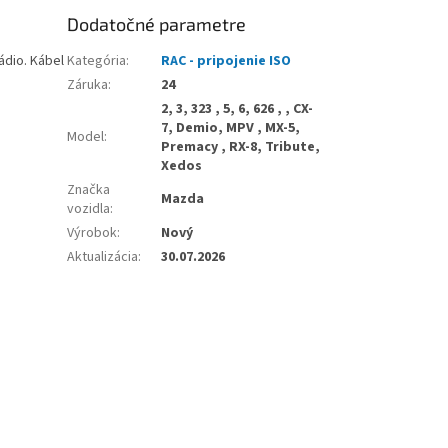
Dodatočné parametre
ádio. Kábel
Kategória
:
RAC - pripojenie ISO
Záruka
:
24
2, 3, 323 , 5, 6, 626 , , CX-
7, Demio, MPV , MX-5,
Model
:
Premacy , RX-8, Tribute,
Xedos
Značka
Mazda
vozidla
:
Výrobok
:
Nový
Aktualizácia
:
30.07.2026