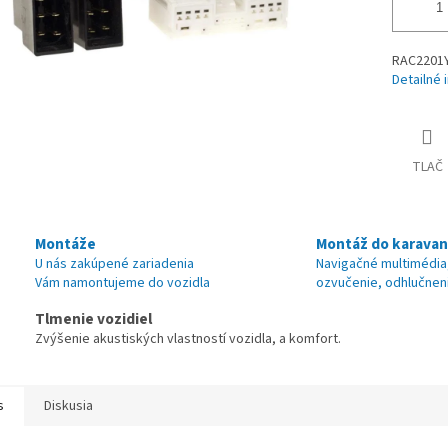
RAC2201Y
Detailné 
TLAČ
Montáže
Montáž do karava
U nás zakúpené zariadenia
Navigačné multimédia
Vám namontujeme do vozidla
ozvučenie, odhlučnen
Tlmenie vozidiel
Zvýšenie akustiských vlastností vozidla, a komfort.
s
Diskusia