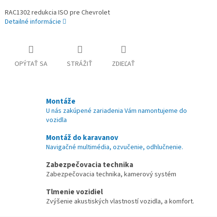
RAC1302 redukcia ISO pre Chevrolet
Detailné informácie
OPÝTAŤ SA
STRÁŽIŤ
ZDIEĽAŤ
Montáže
U nás zakúpené zariadenia Vám namontujeme do
vozidla
Montáž do karavanov
Navigačné multimédia, ozvučenie, odhlučnenie.
Zabezpečovacia technika
Zabezpečovacia technika, kamerový systém
Tlmenie vozidiel
Zvýšenie akustiských vlastností vozidla, a komfort.