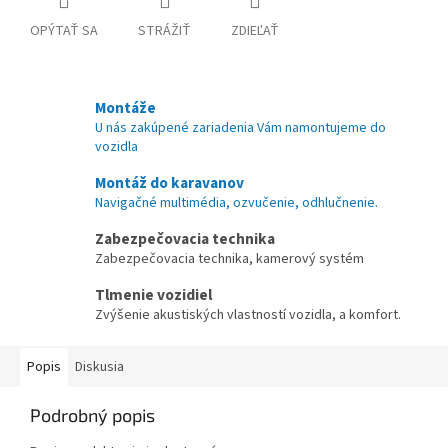
OPÝTAŤ SA
STRÁŽIŤ
ZDIEĽAŤ
Montáže
U nás zakúpené zariadenia Vám namontujeme do
vozidla
Montáž do karavanov
Navigačné multimédia, ozvučenie, odhlučnenie.
Zabezpečovacia technika
Zabezpečovacia technika, kamerový systém
Tlmenie vozidiel
Zvýšenie akustiských vlastností vozidla, a komfort.
Popis
Diskusia
Podrobný popis