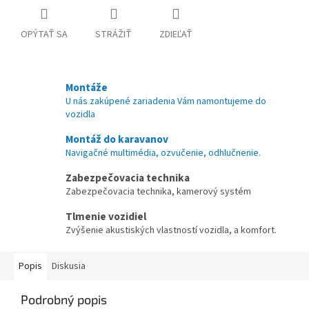
OPÝTAŤ SA
STRÁŽIŤ
ZDIEĽAŤ
Montáže
U nás zakúpené zariadenia Vám namontujeme do
vozidla
Montáž do karavanov
Navigačné multimédia, ozvučenie, odhlučnenie.
Zabezpečovacia technika
Zabezpečovacia technika, kamerový systém
Tlmenie vozidiel
Zvýšenie akustiských vlastností vozidla, a komfort.
Popis
Diskusia
Podrobný popis