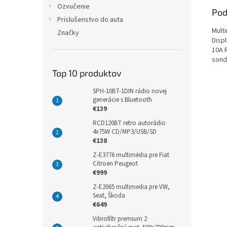
Ozvučenie
Pod
Prislušenstvo do auta
Mult
Značky
Disp
10A 
sond
Top 10 produktov
SPH-10BT-1DIN rádio novej
generácie s Bluetooth
€139
RCD120BT retro autorádio
4x75W CD/MP3/USB/SD
€138
Z-E3776 multimédia pre Fiat
Citroen Peugeot
€999
Z-E2065 multimedia pre VW,
Seat, Škoda
€649
Vibrofiltr premium 2