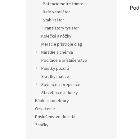
Potenciometre trimre
Pod
Rele ventilátor
Stabilizátor
Tranzistory tyristor
Kolečká a nôžky
Meracie prístroje diag
Náradie a chémia
Pocitace a príslušenstvo
Poistky puzdrá
Skrutky matice
Spýnače a prepínače
Stavebnice a dosky
Káble a konektory
Ozvučenie
Prislušenstvo do auta
Značky