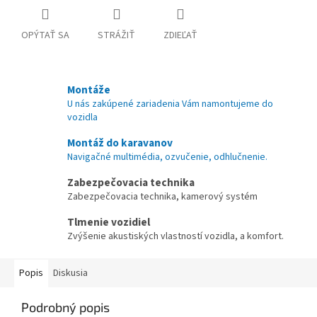
OPÝTAŤ SA
STRÁŽIŤ
ZDIEĽAŤ
Montáže
U nás zakúpené zariadenia Vám namontujeme do
vozidla
Montáž do karavanov
Navigačné multimédia, ozvučenie, odhlučnenie.
Zabezpečovacia technika
Zabezpečovacia technika, kamerový systém
Tlmenie vozidiel
Zvýšenie akustiských vlastností vozidla, a komfort.
Popis
Diskusia
Podrobný popis