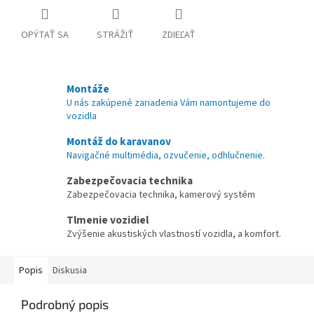
OPÝTAŤ SA
STRÁŽIŤ
ZDIEĽAŤ
Montáže
U nás zakúpené zariadenia Vám namontujeme do
vozidla
Montáž do karavanov
Navigačné multimédia, ozvučenie, odhlučnenie.
Zabezpečovacia technika
Zabezpečovacia technika, kamerový systém
Tlmenie vozidiel
Zvýšenie akustiských vlastností vozidla, a komfort.
Popis
Diskusia
Podrobný popis