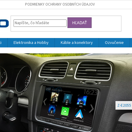
PODMIENKY OCHRANY OSOBNÝCH ÚDAJOV
HĽADAŤ
i
Elektronika a Hobby
Káble a konektory
Ozvučenie
Z-E2055