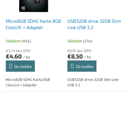
Micro8GB SDHC Karta 8GB
USB32GB drive 32GB Slim
Class10 + Adaptér
Line USB 3.2
Skladom
(4 ks)
Skladom
(2 ks)
€3,74 bez DPH
€6,91 bez DPH
€4,60
€8,50
/ ks
/ ks
Do košíka
Do košíka
Micro8GB SDHC Karta 8GB
USB32GB drive 32GB Slim Line
Class10 + Adaptér
USB 3.2