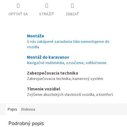
OPÝTAŤ SA
STRÁŽIŤ
ZDIEĽAŤ
Montáže
U nás zakúpené zariadenia Vám namontujeme do
vozidla
Montáž do karavanov
Navigačné multimédia, ozvučenie, odhlučnenie.
Zabezpečovacia technika
Zabezpečovacia technika, kamerový systém
Tlmenie vozidiel
Zvýšenie akustiských vlastností vozidla, a komfort.
Popis
Diskusia
Podrobný popis