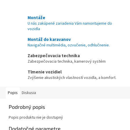
Montáže
U nás zakúpené zariadenia Vám namontujeme do
vozidla
Montáž do karavanov
Navigačné multimédia, ozvučenie, odhlučnenie.
Zabezpečovacia technika
Zabezpečovacia technika, kamerový systém
Tlmenie vozidiel
Zvýšenie akustiských vlastností vozidla, a komfort.
Popis
Diskusia
Podrobný popis
Popis produktu nie je dostupný
Dodatočné parametre