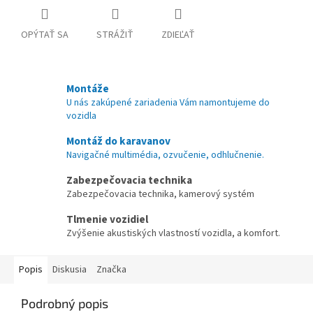
OPÝTAŤ SA
STRÁŽIŤ
ZDIEĽAŤ
Montáže
U nás zakúpené zariadenia Vám namontujeme do
vozidla
Montáž do karavanov
Navigačné multimédia, ozvučenie, odhlučnenie.
Zabezpečovacia technika
Zabezpečovacia technika, kamerový systém
Tlmenie vozidiel
Zvýšenie akustiských vlastností vozidla, a komfort.
Popis
Diskusia
Značka
Podrobný popis