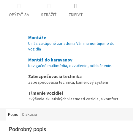
OPÝTAŤ SA
STRÁŽIŤ
ZDIEĽAŤ
Montáže
U nás zakúpené zariadenia Vám namontujeme do
vozidla
Montáž do karavanov
Navigačné multimédia, ozvučenie, odhlučnenie.
Zabezpečovacia technika
Zabezpečovacia technika, kamerový systém
Tlmenie vozidiel
Zvýšenie akustiských vlastností vozidla, a komfort.
Popis
Diskusia
Podrobný popis