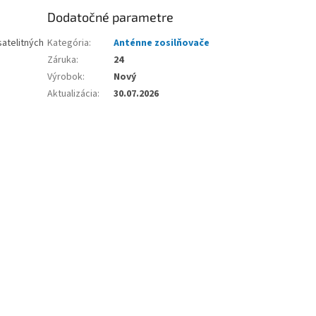
Dodatočné parametre
atelitných
Kategória
:
Anténne zosilňovače
Záruka
:
24
Výrobok
:
Nový
Aktualizácia
:
30.07.2026