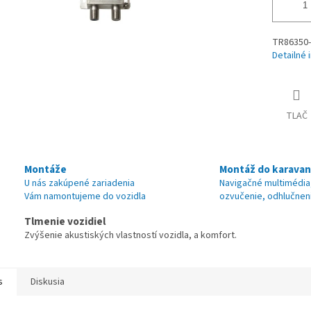
TR86350-
Detailné 
TLAČ
Montáže
Montáž do karava
U nás zakúpené zariadenia
Navigačné multimédia
Vám namontujeme do vozidla
ozvučenie, odhlučnen
Tlmenie vozidiel
Zvýšenie akustiských vlastností vozidla, a komfort.
s
Diskusia