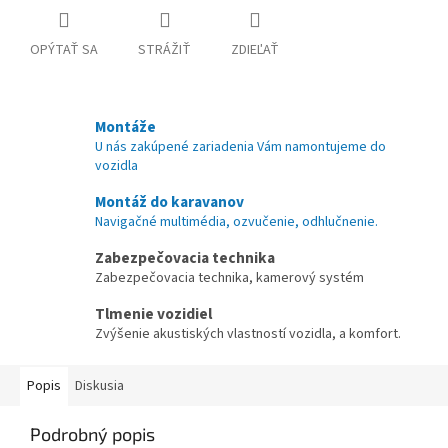
OPÝTAŤ SA
STRÁŽIŤ
ZDIEĽAŤ
Montáže
U nás zakúpené zariadenia Vám namontujeme do
vozidla
Montáž do karavanov
Navigačné multimédia, ozvučenie, odhlučnenie.
Zabezpečovacia technika
Zabezpečovacia technika, kamerový systém
Tlmenie vozidiel
Zvýšenie akustiských vlastností vozidla, a komfort.
Popis
Diskusia
Podrobný popis