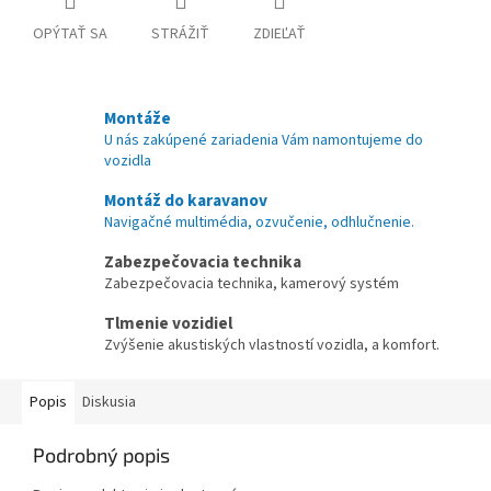
OPÝTAŤ SA
STRÁŽIŤ
ZDIEĽAŤ
Montáže
U nás zakúpené zariadenia Vám namontujeme do
vozidla
Montáž do karavanov
Navigačné multimédia, ozvučenie, odhlučnenie.
Zabezpečovacia technika
Zabezpečovacia technika, kamerový systém
Tlmenie vozidiel
Zvýšenie akustiských vlastností vozidla, a komfort.
Popis
Diskusia
Podrobný popis