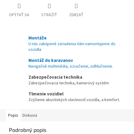
OPÝTAŤ SA
STRÁŽIŤ
ZDIEĽAŤ
Montáže
U nás zakúpené zariadenia Vám namontujeme do
vozidla
Montáž do karavanov
Navigačné multimédia, ozvučenie, odhlučnenie.
Zabezpečovacia technika
Zabezpečovacia technika, kamerový systém
Tlmenie vozidiel
Zvýšenie akustiských vlastností vozidla, a komfort.
Popis
Diskusia
Podrobný popis