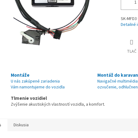
SK-MFD3 
Detailné 
TLAČ
Montáže
Montáž do karava
U nás zakúpené zariadenia
Navigačné multimédia
Vám namontujeme do vozidla
ozvučenie, odhlučnen
Tlmenie vozidiel
Zvýšenie akustiských vlastností vozidla, a komfort.
s
Diskusia