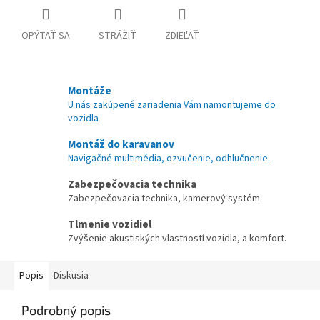
OPÝTAŤ SA
STRÁŽIŤ
ZDIEĽAŤ
Montáže
U nás zakúpené zariadenia Vám namontujeme do
vozidla
Montáž do karavanov
Navigačné multimédia, ozvučenie, odhlučnenie.
Zabezpečovacia technika
Zabezpečovacia technika, kamerový systém
Tlmenie vozidiel
Zvýšenie akustiských vlastností vozidla, a komfort.
Popis
Diskusia
Podrobný popis