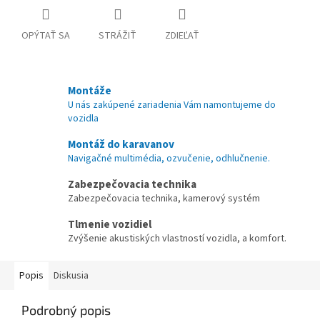
OPÝTAŤ SA
STRÁŽIŤ
ZDIEĽAŤ
Montáže
U nás zakúpené zariadenia Vám namontujeme do
vozidla
Montáž do karavanov
Navigačné multimédia, ozvučenie, odhlučnenie.
Zabezpečovacia technika
Zabezpečovacia technika, kamerový systém
Tlmenie vozidiel
Zvýšenie akustiských vlastností vozidla, a komfort.
Popis
Diskusia
Podrobný popis