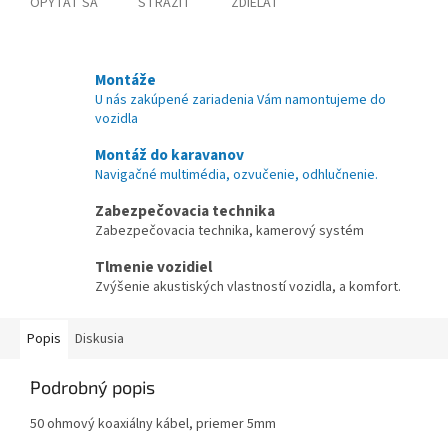
OPÝTAŤ SA
STRÁŽIŤ
ZDIEĽAŤ
Montáže
U nás zakúpené zariadenia Vám namontujeme do
vozidla
Montáž do karavanov
Navigačné multimédia, ozvučenie, odhlučnenie.
Zabezpečovacia technika
Zabezpečovacia technika, kamerový systém
Tlmenie vozidiel
Zvýšenie akustiských vlastností vozidla, a komfort.
Popis
Diskusia
Podrobný popis
50 ohmový koaxiálny kábel, priemer 5mm